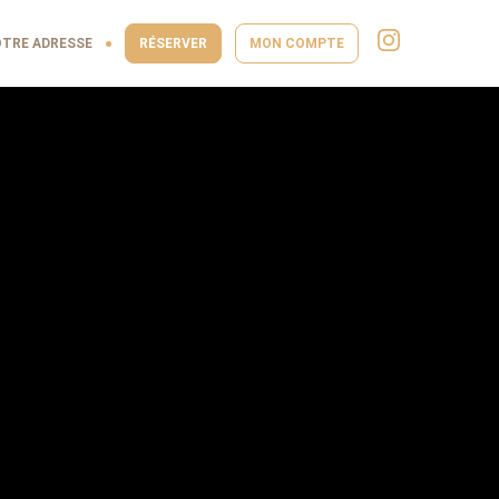
TRE ADRESSE
RÉSERVER
MON COMPTE