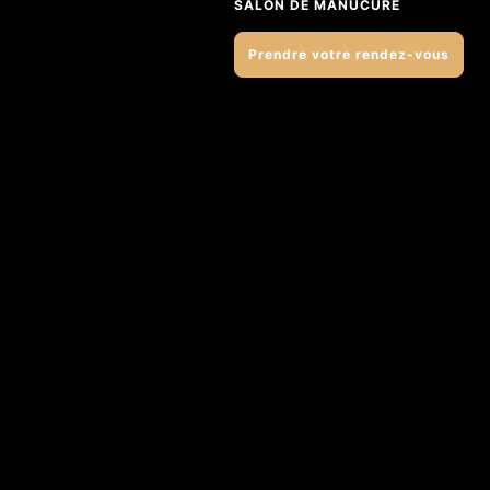
SALON DE MANUCURE
Prendre votre rendez-vous